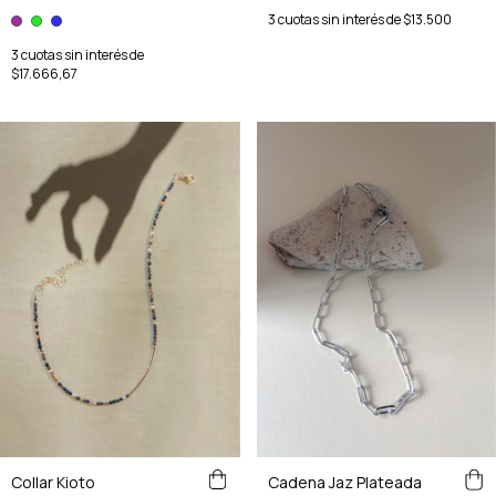
3
cuotas sin interés de
$13.500
3
cuotas sin interés de
$17.666,67
Collar Kioto
Cadena Jaz Plateada