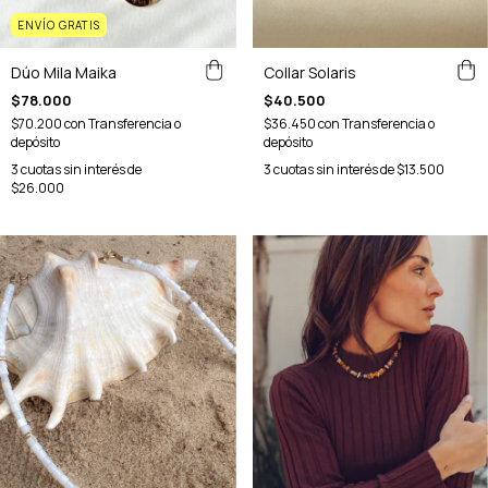
ENVÍO GRATIS
Dúo Mila Maika
Collar Solaris
$78.000
$40.500
$70.200
con
Transferencia o
$36.450
con
Transferencia o
depósito
depósito
3
cuotas sin interés de
3
cuotas sin interés de
$13.500
$26.000