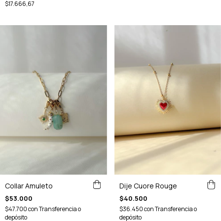
$17.666,67
Collar Amuleto
Dije Cuore Rouge
$53.000
$40.500
$47.700
con
Transferencia o
$36.450
con
Transferencia o
depósito
depósito