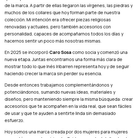
de la marca. A partir de ellas llegaron las vírgenes, las piedras y
muchos de los collares que hoy forman parte de nuestra
colección. Mi intención era ofrecer piezas religiosas
renovadas y actuales, pero también accesorios con
personalidad, capaces de acompañarnos todos los días y
hacernos sentir un poco más nosotras mismas.
En 2025 se incorporó
Caro Sosa
como socia y comenzó una
nueva etapa. Juntas encontramos una forma más clara de
mostrar todo lo que Inés Iribarren representa hoy y de seguir
haciendo crecer la marca sin perder su esencia.
Desde entonces trabajamos complementándonos y
potenciándonos, sumando nuevas ideas, materiales y
diseños, pero manteniendo siempre la misma búsqueda: crear
accesorios que te acompañen en la vida real, que sean fáciles
de usar y que te ayuden a sentirte linda sin demasiado
esfuerzo.
Hoy somos una marca creada por dos mujeres para mujeres