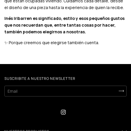
que están ocupadas viviendo. Cuidamos cada detalle, desde
el diseño de una pieza hasta la experiencia de quien la recibe.
Inés Iribarren es significado, estilo y esos pequeños gustos
que nos recuerdan que, entre tantas cosas por hacer,
también podemos elegirnos a nosotras.
✨ Porque creemos que elegirse también cuenta.
SUSCRIBITE A NUESTRO NEWSLETTER