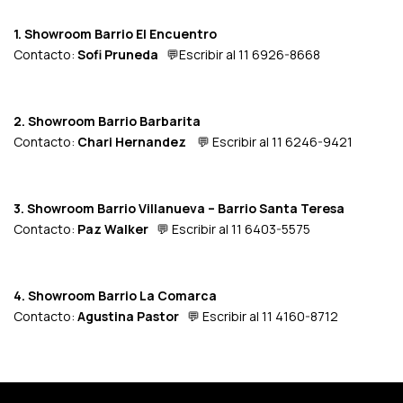
1. Showroom Barrio El Encuentro
Contacto:
Sofi Pruneda
💬
Escribir al 11 6926-8668
2. Showroom Barrio Barbarita
Contacto:
Chari Hernandez
💬
Escribir al 11 6246-9421
3. Showroom Barrio Villanueva – Barrio Santa Teresa
Contacto:
Paz Walker
💬
Escribir al 11 6403-5575
4. Showroom Barrio La Comarca
Contacto:
Agustina Pastor
💬
Escribir al 11 4160-8712