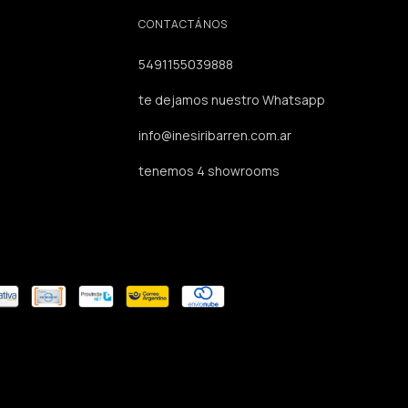
CONTACTÁNOS
5491155039888
te dejamos nuestro Whatsapp
info@inesiribarren.com.ar
tenemos 4 showrooms