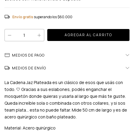
Envío gratis
superando los
$60.000
MEDIOS DE PAGO
MEDIOS DE ENVÍO
La Cadena Jaz Plateada es un clásico de esos que usás con
todo. 🤍 Gracias a sus eslabones, podés enganchar el
mosquetón donde quieras y usarla al largo que más te guste.
Queda increíble sola o combinada con otros collares, y si sos
team plata... esta no puede faltar. Mide 50 cm de largo y es de
acero quirúrgico con baño plateado.
Material: Acero quirúrgico