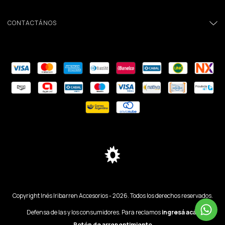
CONTACTÁNOS
Copyright Inés Iribarren Accesorios - 2026. Todos los derechos reservados.
Defensa de las y los consumidores. Para reclamos
ingresá acá.
Botón de arrepentimiento