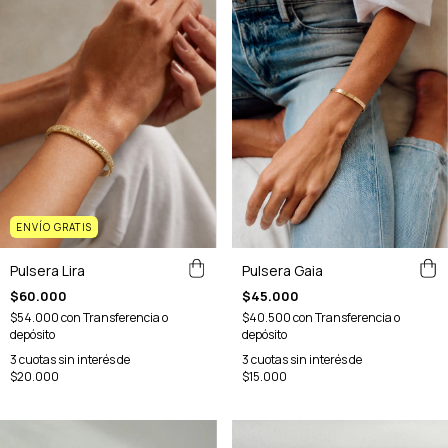
ENVÍO GRATIS
Pulsera Gaia
Pulsera Lira
$45.000
$60.000
$40.500
con
Transferencia o
$54.000
con
Transferencia o
depósito
depósito
3
cuotas sin interés de
3
cuotas sin interés de
$15.000
$20.000