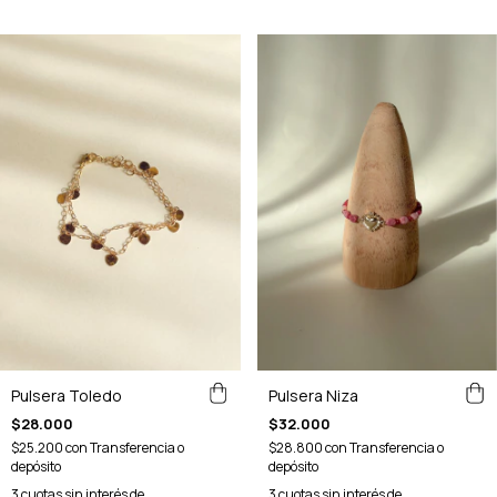
Pulsera Toledo
Pulsera Niza
$28.000
$32.000
$25.200
con
Transferencia o
$28.800
con
Transferencia o
depósito
depósito
3
cuotas sin interés de
3
cuotas sin interés de