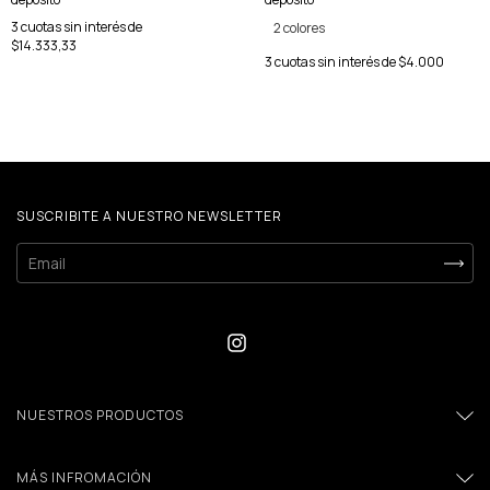
3
cuotas sin interés de
2 colores
$14.333,33
3
cuotas sin interés de
$4.000
SUSCRIBITE A NUESTRO NEWSLETTER
NUESTROS PRODUCTOS
MÁS INFROMACIÓN