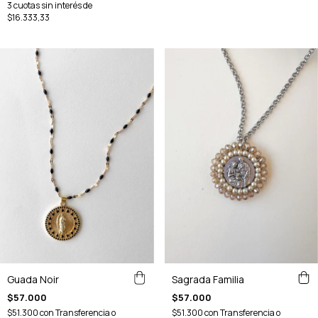
3
cuotas sin interés de
$16.333,33
Guada Noir
Sagrada Familia
$57.000
$57.000
$51.300
con
Transferencia o
$51.300
con
Transferencia o