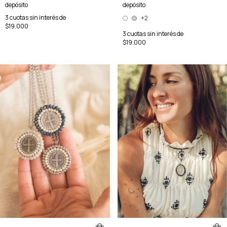
depósito
depósito
3
cuotas sin interés de
+2
$19.000
3
cuotas sin interés de
$19.000