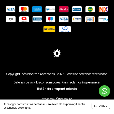
Copyright Inés Iribarren Accesorios - 2026. Todos los derechos reservados.
Defensa de las y los consumidores. Para reclamos
ingresá acá.
Botón de arrepentimiento
Al navegar por este sitio
aceptás el uso de cookies
para agilizar tu
ENTENDIDO
experiencia de compra.